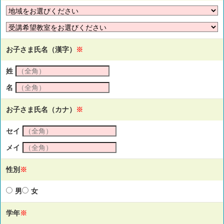
お子さま氏名（漢字）
※
姓
名
お子さま氏名（カナ）
※
セイ
メイ
性別
※
男
女
学年
※