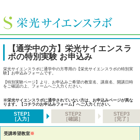
【通学中の方】栄光サイエンスラ
ボの特別実験 お申込み
栄光サイエンスラボに通学中の方専用の【栄光サイエンスラボの特別実
験】お申込みフォームです。
【特別実験ページ】
より、お申込みご希望の教室名、講座名、開講日時
をご確認の上、フォームへご入力ください。
※栄光サイエンスラボに通学されていない方は、お申込みページが異な
ります。
【コチラのお申込みフォーム】
へご入力ください。
STEP1
STEP2
STEP3
［入力］
［確認］
［完了］
受講希望教室
※