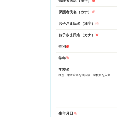
保護者氏名（漢字）
※
保護者氏名（カナ）
※
お子さま氏名（漢字）
※
お子さま氏名（カナ）
※
性別
※
学年
※
学校名
種別・都道府県を選択後、学校名を入力
生年月日
※