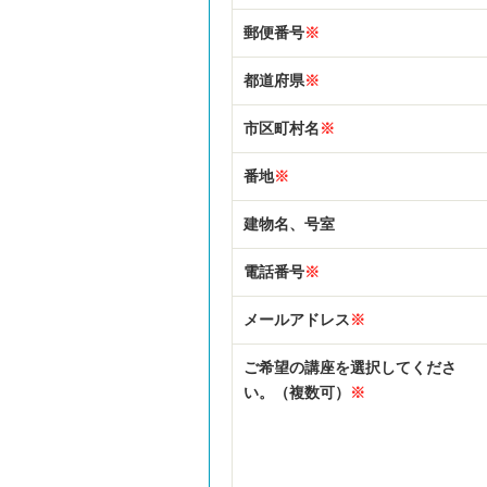
郵便番号
※
都道府県
※
市区町村名
※
番地
※
建物名、号室
電話番号
※
メールアドレス
※
ご希望の講座を選択してくださ
い。（複数可）
※