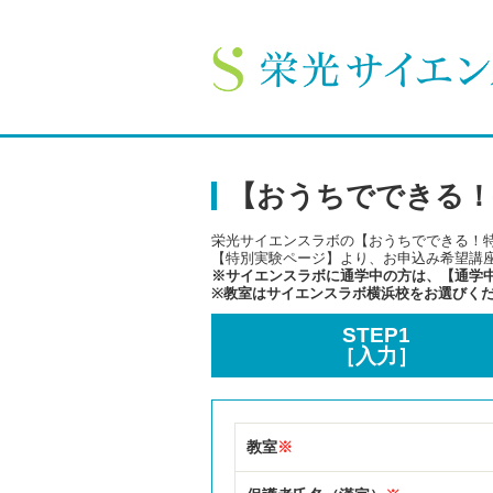
【おうちでできる！
栄光サイエンスラボの【おうちでできる！
【特別実験ページ】
より、お申込み希望講
※サイエンスラボに通学中の方は、
【通学
※教室はサイエンスラボ横浜校をお選びく
STEP1
［入力］
教室
※