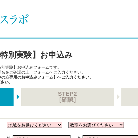
特別実験】お申込み
特別実験】お申込みフォームです。
座名をご確認の上、フォームへご入力ください。
中の方専用のお申込みフォーム】
へご入力ください。
ださい。
STEP2
［確認］